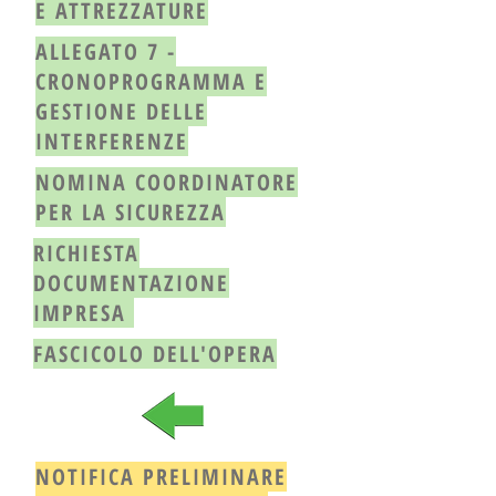
E ATTREZZATURE
ALLEGATO 7 -
CRONOPROGRAMMA E
GESTIONE DELLE
INTERFERENZE
NOMINA COORDINATORE
PER LA SICUREZZA
RICHIESTA
DOCUMENTAZIONE
IMPRESA
FASCICOLO DELL'OPERA
NOTIFICA PRELIMINARE