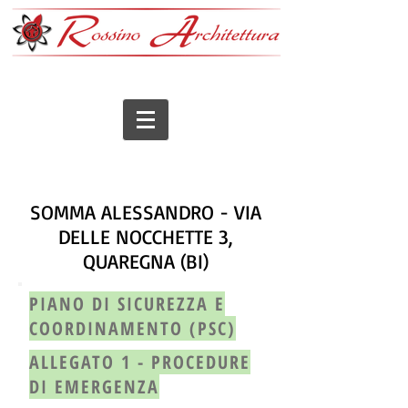
SOMMA ALESSANDRO - VIA
DELLE NOCCHETTE 3,
QUAREGNA (BI)
PIANO DI SICUREZZA E
COORDINAMENTO (PSC)
ALLEGATO 1 - PROCEDURE
DI EMERGENZA