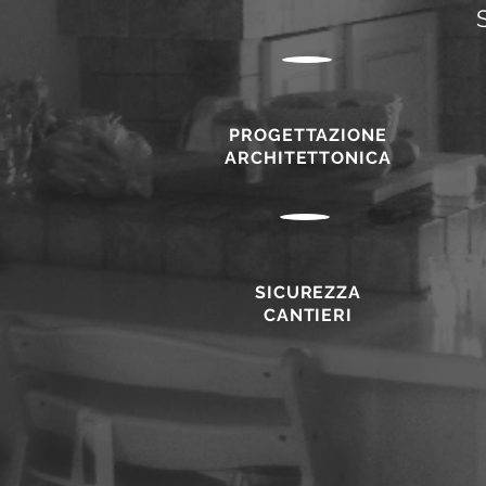
PROGETTAZIONE
ARCHITETTONICA
SICUREZZA
CANTIERI