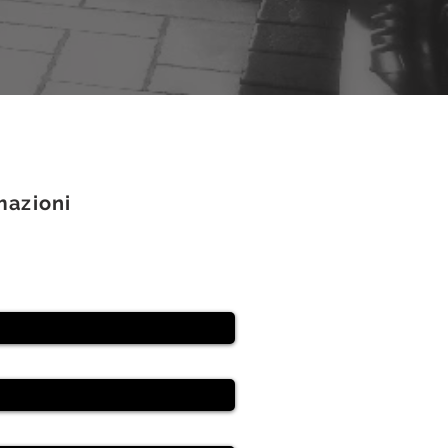
mazioni