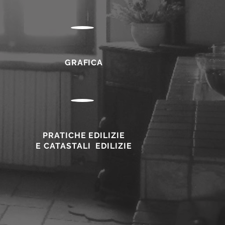
GRAFICA
PRATICHE EDILIZIE
E CATASTALI
EDILIZIE