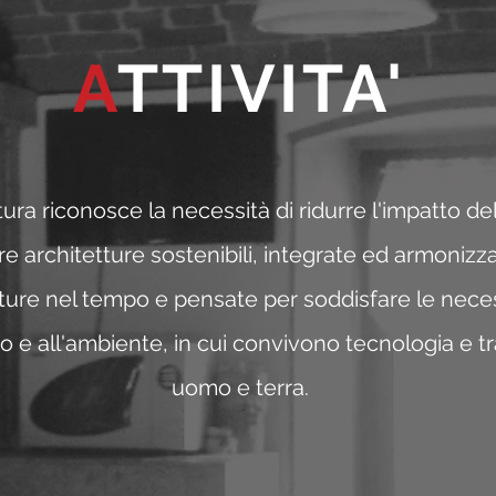
A
TTIVITA'
ura riconosce la necessità di ridurre l'impatto de
are architetture sostenibili, integrate ed armoniz
ture nel tempo e pensate per soddisfare le necessi
o e all'ambiente, in cui convivono tecnologia e tra
uomo e terra.