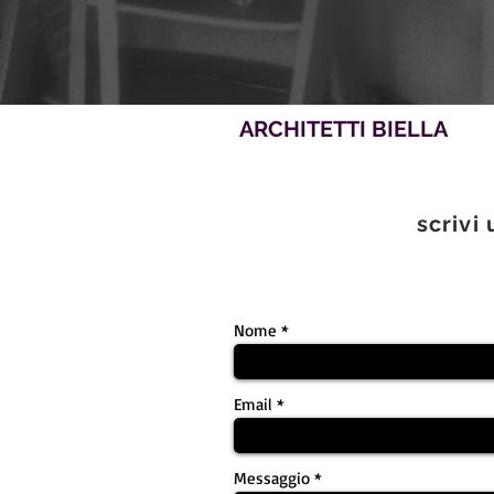
ARCHITETTI BIELLA
scrivi
Nome
Email
Messaggio