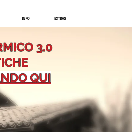
INFO
EXTRAS
RMICO 3.0
TICHE
ANDO QUI