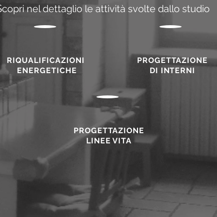
S
copri nel dettaglio le attività svolte dallo studio
RIQUALIFICAZIONI
PROGETTAZIONE
ENERGETICHE
DI INTERNI
PROGETTAZIONE
LINEE VITA