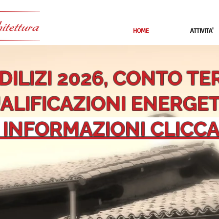
HOME
ATTIVITA'
ILIZI 2026, CONTO TE
ALIFICAZIONI ENERGE
I INFORMAZIONI CLICC