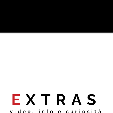
E
XTRAS
video, info e curiosità